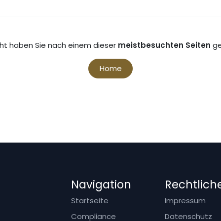
icht haben Sie nach einem dieser
meistbesuchten Seiten
ge
Home
Navigation
Rechtlich
Startseite
Impressum
f
Compliance
Datenschutz