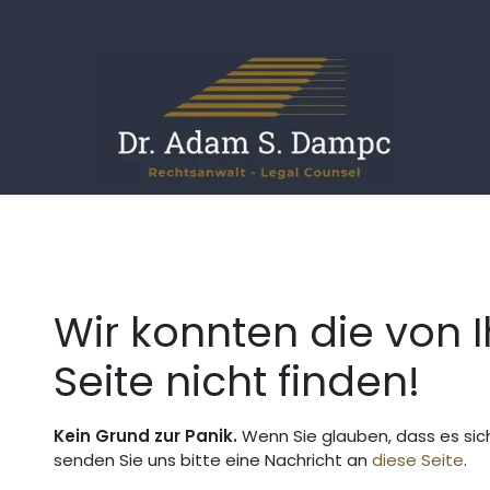
FAQ
Blog
Rechtsgebiete
Fehler 404
Wir konnten die von 
Seite nicht finden!
Kein Grund zur Panik.
Wenn Sie glauben, dass es sich
senden Sie uns bitte eine Nachricht an
diese Seite
.