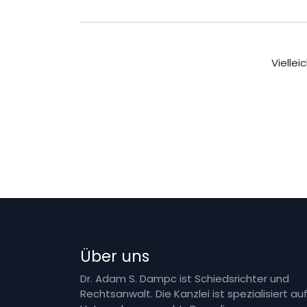
Vielle
Über uns
Dr. Adam S. Dampc ist Schiedsrichter und
Rechtsanwalt. Die Kanzlei ist spezialisiert au